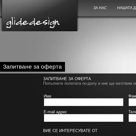
ЗА НАС
НАШАТА 
Запитване за оферта
ЗАПИТВАНЕ ЗА ОФЕРТА
Попълнете полетата по-долу и ние ще изготвим 
Име
Фам
E-mail адрес
Тел
ВИЕ СЕ ИНТЕРЕСУВАТЕ ОТ