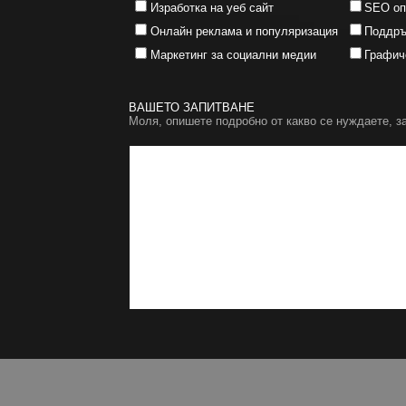
Изработка на уеб сайт
SEO оп
Онлайн реклама и популяризация
Поддръ
Маркетинг за социални медии
Графич
ВАШЕТО ЗАПИТВАНЕ
Моля, опишете подробно от какво се нуждаете, з