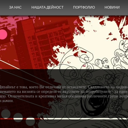
ЗА НАС
НАШАТА ДЕЙНОСТ
ПОРТФОЛИО
НОВИНИ
Дизайнът е това, което Ви отличава от останалите. Създаването на индив
иемането на визията се определя от вкусовете на потребителите - за едни
 бяло. Отличителната и креативна визия обединява различните групи потре
н начин.