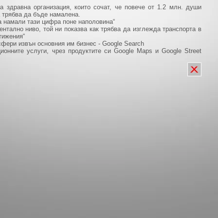
а здравна организация, които сочат, че повече от 1.2 млн. души
а трябва да бъде намалена.
а намали тази цифра поне наполовина“
ентално ниво, той ни показва как трябва да изглежда транспорта в
тижения“
сфери извън основния им бизнес - Google Search
ионните услуги, чрез продуктите си Google Maps и Google Street