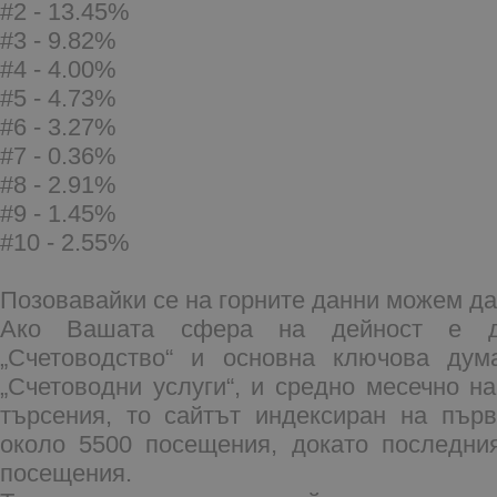
#2 - 13.45%
#3 - 9.82%
#4 - 4.00%
#5 - 4.73%
#6 - 3.27%
#7 - 0.36%
#8 - 2.91%
#9 - 1.45%
#10 - 2.55%
Позовавайки се на горните данни можем д
Ако Вашата сфера на дейност е д
„Счетоводство“ и основна ключова ду
„Счетоводни услуги“, и средно месечно н
търсения, то сайтът индексиран на пър
около 5500 посещения, докато последни
посещения.