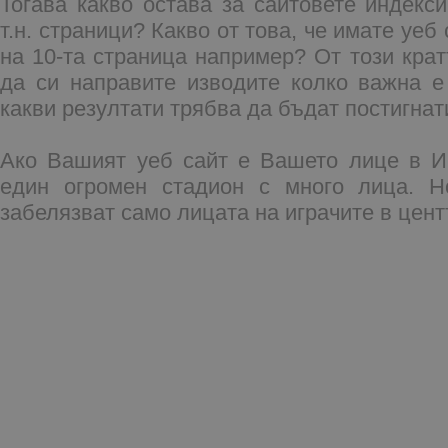
Тогава какво остава за сайтовете индекси
т.н. страници? Какво от това, че имате уеб
на 10-та страница например? От този кра
да си направите изводите колко важна 
какви резултати трябва да бъдат постигнат
Ако Вашият уеб сайт е Вашето лице в Ин
един огромен стадион с много лица. Н
забелязват само лицата на играчите в цент